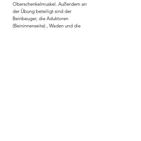
Oberschenkelmuskel. Außerdem an
der Übung beteiligt sind der
Beinbeuger, die Aduktoren
(Beininnenseite) , Waden und die
Gesäßmuskulatur.
Ähnliche Produkte