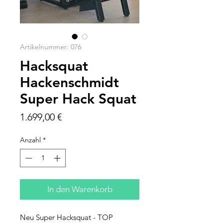
Artikelnummer: 076
Hacksquat
Hackenschmidt
Super Hack Squat
Preis
1.699,00 €
Anzahl
*
In den Warenkorb
Neu Super Hacksquat - TOP